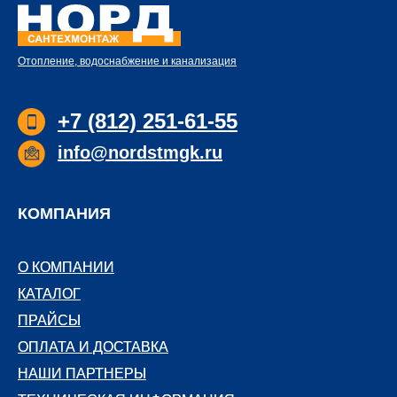
Отопление, водоснабжение и канализация
+7 (812) 251-61-55
info@nordstmgk.ru
КОМПАНИЯ
О КОМПАНИИ
О КОМПАНИИ
КАТАЛОГ
КАТАЛОГ
ПРАЙСЫ
ПРАЙСЫ
ОПЛАТА И ДОСТАВКА
ОПЛАТА И ДОСТАВКА
НАШИ ПАРТНЕРЫ
НАШИ ПАРТНЕРЫ