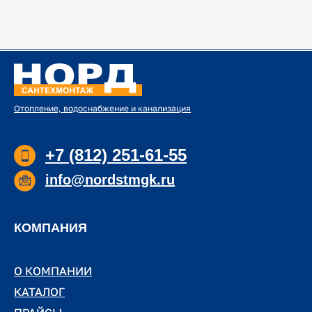
уплотнения)
Отопление, водоснабжение и канализация
+7 (812) 251-61-55
info@nordstmgk.ru
КОМПАНИЯ
О КОМПАНИИ
О КОМПАНИИ
КАТАЛОГ
КАТАЛОГ