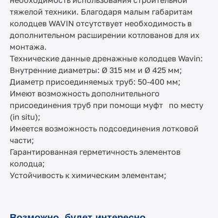
необходимость использования строительной
тяжелой техники. Благодаря малым габаритам
колодцев WAVIN отсутствует необходимость в
дополнительном расширении котлованов для их
монтажа.
Технические данные дренажные колодцев Wavin:
Внутренние диаметры: Ø 315 мм и Ø 425 мм;
Диаметр присоединяемых труб: 50-400 мм;
Имеют возможность дополнительного
присоединения труб при помощи муфт по месту
(in situ);
Имеется возможность подсоединения лотковой
части;
Гарантированная герметичность элементов
колодца;
Устойчивость к химическим элементам;
Возможно, будет интересно