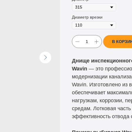
Диаметр врезки
В КОРЗИ
Днище инспекционного 
Wavin
— это профессио
модернизации канализа
Wavin. Изготовлено из 
обеспечивает максимал
нагрузкам, коррозии, п
средам. Лотковая част
эффективность отвода 