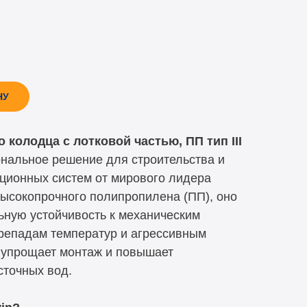
НУ
колодца с лотковой частью, ПП тип III
нальное решение для строительства и
ционных систем от мирового лидера
высокопрочного полипропилена (ПП), оно
ьную устойчивость к механическим
ерепадам температур и агрессивным
ь упрощает монтаж и повышает
сточных вод.