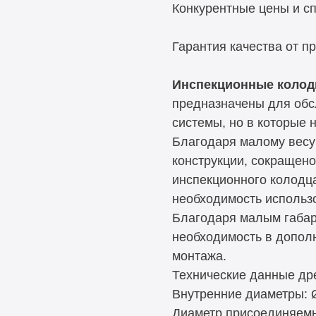
Конкурентные цены и с
Гарантия качества от п
Инспекционные колод
предназначены для обс
системы, но в которые 
Благодаря малому весу 
конструкции, сокращено
инспекционного колодца
необходимость использо
Благодаря малым габар
необходимость в допол
монтажа.
Технические данные др
Внутренние диаметры: Ø
Диаметр присоединяемы