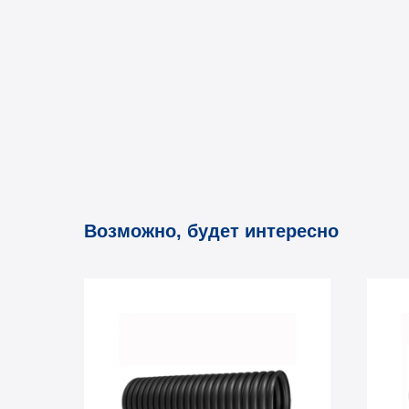
Возможно, будет интересно