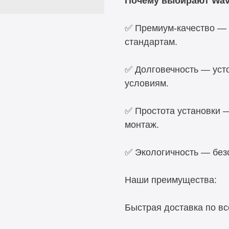
Почему выбирают Wav
✅ Премиум-качество — 
стандартам.
✅ Долговечность — усто
условиям.
✅ Простота установки 
монтаж.
✅ Экологичность — без
Наши преимущества:
Быстрая доставка по вс