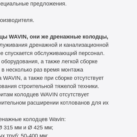
пециальные предложения.
роизводителя.
цы WAVIN, они же дренажные колодцы,
луживания дренажной и канализационной
не спускается обслуживающий персонал.
оборудования, а также легкой сборке
 в несколько раз время монтажа
 WAVIN, а также при сборке отсутствует
вания строительной тяжелой техники.
итам колодцев WAVIN отсутствует
нительном расширении котлованов для их
енажные колодцев Wavin:
 315 мм и Ø 425 мм;
х труб: 50-400 мм;