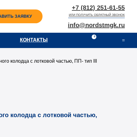
+7 (812) 251-61-55
ИЛИ ПОЛУЧИТЬ ОБРАТНЫЙ ЗВОНОК
АВИТЬ ЗАЯВКУ
info@nordstmgk.ru
0
КОНТАКТЫ
КОНТАКТЫ
=
го колодца с лотковой частью, ПП- тип III
го колодца с лотковой частью,