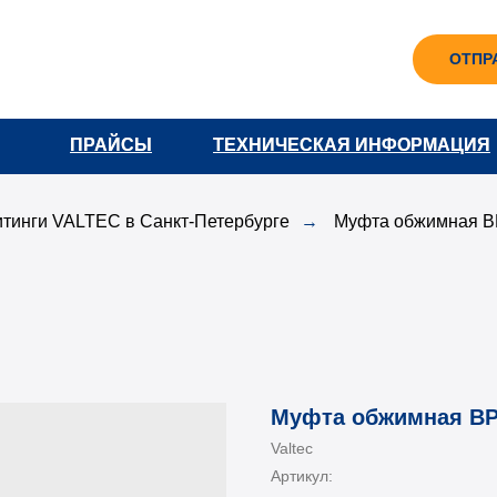
ОТПР
ПРАЙСЫ
ПРАЙСЫ
ТЕХНИЧЕСКАЯ ИНФОРМАЦИЯ
ТЕХНИЧЕСКАЯ ИНФОРМАЦИЯ
тинги VALTEC в Санкт-Петербурге
→
Муфта обжимная ВР
Муфта обжимная ВР 
Valtec
Артикул: