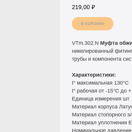
219,00
₽
В КОРЗИНУ
VTm.302.N
Муфта обжи
никелированный фитин
трубы и компонента си
Характеристики:
t° максимальная 130°C
t° рабочая от -15°C до 
Единица измерения шт
Материал корпуса Лат
Материал стопорного 
Материал уплотнения 
Номинальное давление 