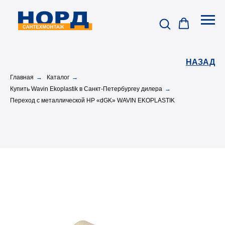
НАЗАД
Главная
→
Каталог
→
Купить Wavin Ekoplastik в Санкт-Петербургеу дилера
→
Переход с металлической НР «dGK» WAVIN EKOPLASTIK