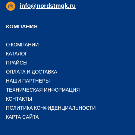
info@nordstmgk.ru
КОМПАНИЯ
О КОМПАНИИ
О КОМПАНИИ
КАТАЛОГ
КАТАЛОГ
ПРАЙСЫ
ПРАЙСЫ
ОПЛАТА И ДОСТАВКА
ОПЛАТА И ДОСТАВКА
НАШИ ПАРТНЕРЫ
НАШИ ПАРТНЕРЫ
ТЕХНИЧЕСКАЯ ИНФОРМАЦИЯ
ТЕХНИЧЕСКАЯ ИНФОРМАЦИЯ
КОНТАКТЫ
КОНТАКТЫ
ПОЛИТИКА КОНФИДЕНЦИАЛЬНОСТИ
ПОЛИТИКА КОНФИДЕНЦИАЛЬНОСТИ
КАРТА САЙТА
КАРТА САЙТА