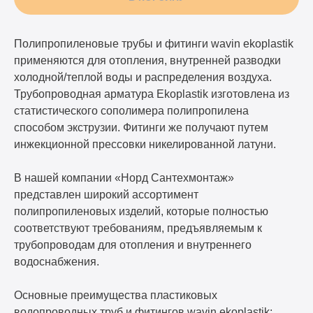
Полипропиленовые трубы и фитинги wavin ekoplastik
применяются для отопления, внутренней разводки
холодной/теплой воды и распределения воздуха.
Трубопроводная арматура Ekoplastik изготовлена из
статистического сополимера полипропилена
способом экструзии. Фитинги же получают путем
инжекционной прессовки никелированной латуни.
В нашей компании «Норд Сантехмонтаж»
представлен широкий ассортимент
полипропиленовых изделий, которые полностью
соответствуют требованиям, предъявляемым к
трубопроводам для отопления и внутреннего
водоснабжения.
Основные преимущества пластиковых
водопроводных труб и фитингов wavin ekoplastik: