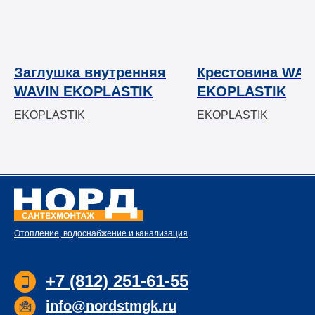
Заглушка внутренняя
Крестовина WAV
WAVIN EKOPLASTIK
EKOPLASTIK
EKOPLASTIK
EKOPLASTIK
Отопление, водоснабжение и канализация
+7 (812) 251-61-55
info@nordstmgk.ru