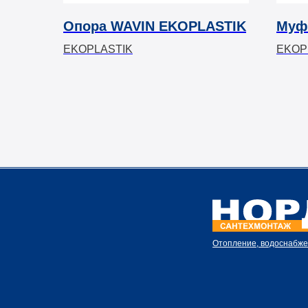
Опора WAVIN EKOPLASTIK
Муф
EKOPLASTIK
EKOP
Отопление, водоснабже