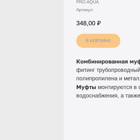
PRO AQUA
Артикул:
348,00
₽
В КОРЗИНУ
Комбинированная му
фитинг трубопроводный
полипропилена и метал
Муфты
монтируются в с
водоснабжения, а также