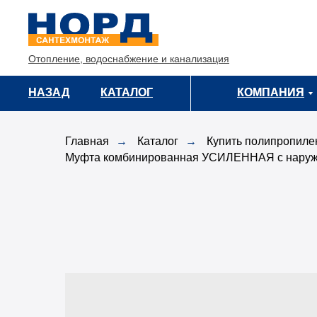
Отопление, водоснабжение и канализация
НАЗАД
НАЗАД
КАТАЛОГ
КАТАЛОГ
КОМПАНИЯ
КОМПАНИЯ
Главная
→
Каталог
→
Купить полипропиле
Муфта комбинированная УСИЛЕННАЯ с наруж