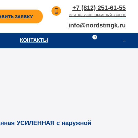
+7 (812) 251-61-55
ИЛИ ПОЛУЧИТЬ ОБРАТНЫЙ ЗВОНОК
АВИТЬ ЗАЯВКУ
info@nordstmgk.ru
0
КОНТАКТЫ
КОНТАКТЫ
=
нная УСИЛЕННАЯ с наружной