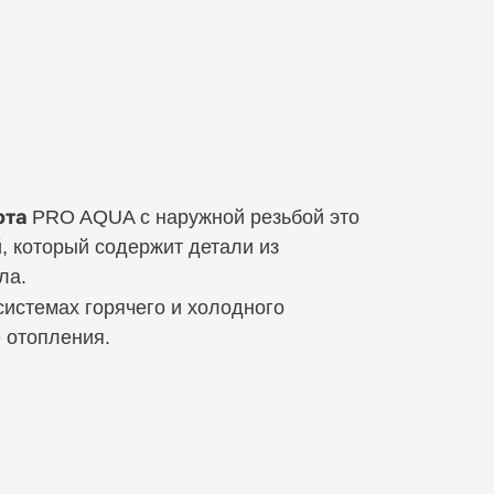
фта
PRO AQUA с наружной резьбой это
, который содержит детали из
ла.
истемах горячего и холодного
 отопления.