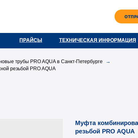
ОТПР
ПРАЙСЫ
ПРАЙСЫ
ТЕХНИЧЕСКАЯ ИНФОРМАЦИЯ
ТЕХНИЧЕСКАЯ ИНФОРМАЦИЯ
новые трубы PRO AQUA в Санкт-Петербурге
→
ной резьбой PRO AQUA
Муфта комбинирова
резьбой PRO AQUA