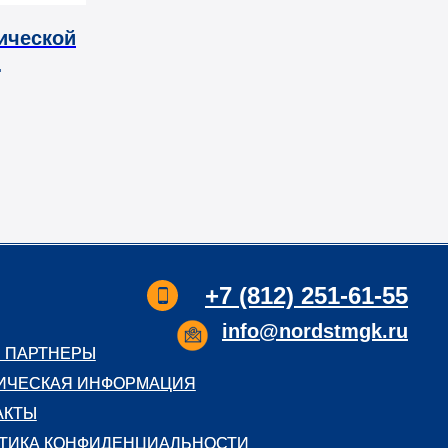
ической
+7 (812) 251-61-55
info@nordstmgk.ru
 ПАРТНЕРЫ
 ПАРТНЕРЫ
ИЧЕСКАЯ ИНФОРМАЦИЯ
ИЧЕСКАЯ ИНФОРМАЦИЯ
АКТЫ
АКТЫ
ТИКА КОНФИДЕНЦИАЛЬНОСТИ
ТИКА КОНФИДЕНЦИАЛЬНОСТИ