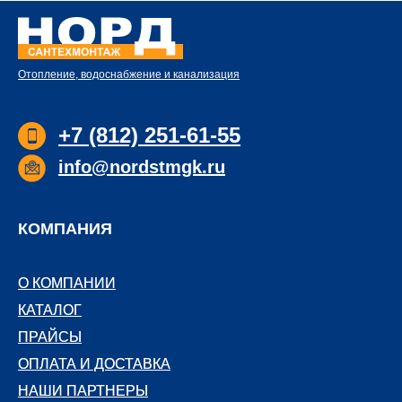
Отопление, водоснабжение и канализация
+7 (812) 251-61-55
info@nordstmgk.ru
КОМПАНИЯ
О КОМПАНИИ
О КОМПАНИИ
КАТАЛОГ
КАТАЛОГ
ПРАЙСЫ
ПРАЙСЫ
ОПЛАТА И ДОСТАВКА
ОПЛАТА И ДОСТАВКА
НАШИ ПАРТНЕРЫ
НАШИ ПАРТНЕРЫ