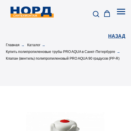
НАЗАД
Главная
→
Каталог
→
Купить полипропиленовые трубы PRO AQUA в Санкт-Петербурге
→
Клапан (вентиль) полипропиленовый PRO AQUA 90 градусов (PP-R)