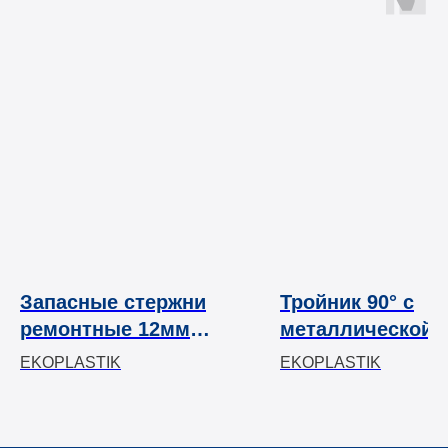
Запасные стержни
Тройник 90° с
ремонтные 12мм
металлической 
WAVIN EKOPLASTIK
WAVIN EKOPLAS
EKOPLASTIK
EKOPLASTIK