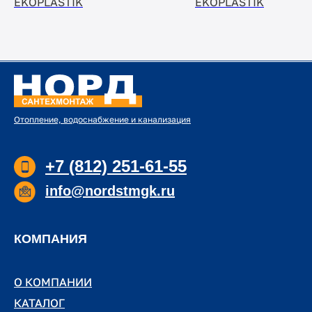
EKOPLASTIK
EKOPLASTIK
EKOPLASTIK
Отопление, водоснабжение и канализация
+7 (812) 251-61-55
info@nordstmgk.ru
КОМПАНИЯ
О КОМПАНИИ
О КОМПАНИИ
КАТАЛОГ
КАТАЛОГ