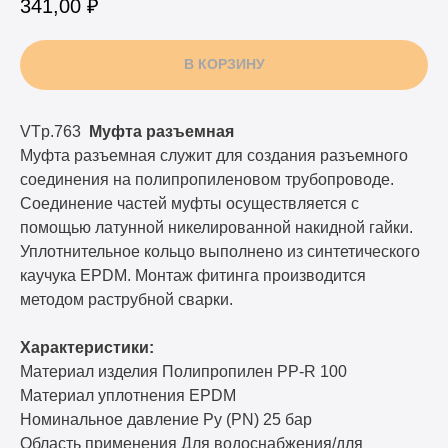
341,00
₽
В КОРЗИНУ
VTp.763
Муфта разъемная
Муфта разъемная служит для создания разъемного
соединения на полипропиленовом трубопроводе.
Соединение частей муфты осуществляется с
помощью латунной никелированной накидной гайки.
Уплотнительное кольцо выполнено из синтетического
каучука EPDM. Монтаж фитинга производится
методом раструбной сварки.
Характеристики:
Материал изделия Полипропилен PP-R 100
Материал уплотнения EPDM
Номинальное давление Ру (PN) 25 бар
Область применения Для водоснабжения/для