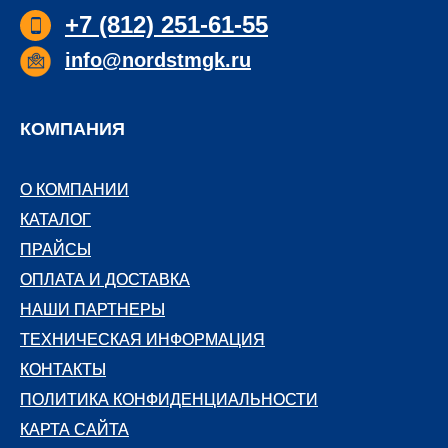
+7 (812) 251-61-55
info@nordstmgk.ru
КОМПАНИЯ
О КОМПАНИИ
О КОМПАНИИ
КАТАЛОГ
КАТАЛОГ
ПРАЙСЫ
ПРАЙСЫ
ОПЛАТА И ДОСТАВКА
ОПЛАТА И ДОСТАВКА
НАШИ ПАРТНЕРЫ
НАШИ ПАРТНЕРЫ
ТЕХНИЧЕСКАЯ ИНФОРМАЦИЯ
ТЕХНИЧЕСКАЯ ИНФОРМАЦИЯ
КОНТАКТЫ
КОНТАКТЫ
ПОЛИТИКА КОНФИДЕНЦИАЛЬНОСТИ
ПОЛИТИКА КОНФИДЕНЦИАЛЬНОСТИ
КАРТА САЙТА
КАРТА САЙТА