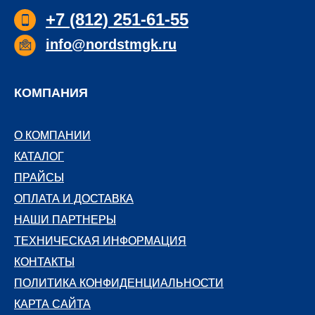
+7 (812) 251-61-55
info@nordstmgk.ru
КОМПАНИЯ
О КОМПАНИИ
О КОМПАНИИ
КАТАЛОГ
КАТАЛОГ
ПРАЙСЫ
ПРАЙСЫ
ОПЛАТА И ДОСТАВКА
ОПЛАТА И ДОСТАВКА
НАШИ ПАРТНЕРЫ
НАШИ ПАРТНЕРЫ
ТЕХНИЧЕСКАЯ ИНФОРМАЦИЯ
ТЕХНИЧЕСКАЯ ИНФОРМАЦИЯ
КОНТАКТЫ
КОНТАКТЫ
ПОЛИТИКА КОНФИДЕНЦИАЛЬНОСТИ
ПОЛИТИКА КОНФИДЕНЦИАЛЬНОСТИ
КАРТА САЙТА
КАРТА САЙТА