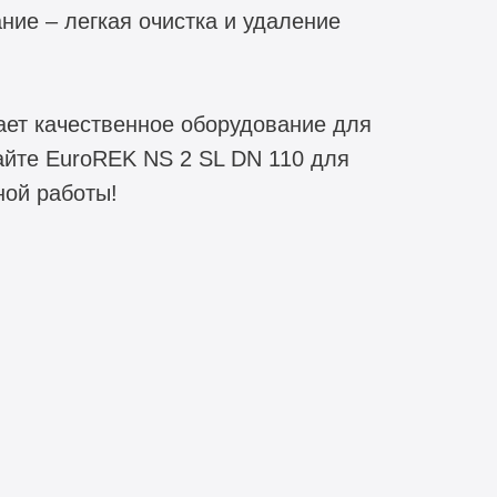
ние – легкая очистка и удаление
ает качественное оборудование для
айте EuroREK NS 2 SL DN 110 для
ной работы!