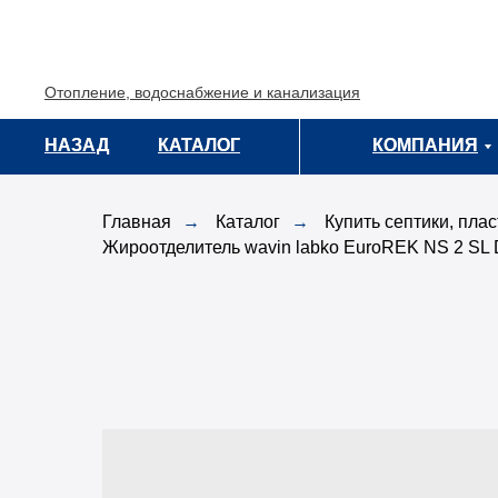
Отопление, водоснабжение и канализация
НАЗАД
НАЗАД
КАТАЛОГ
КАТАЛОГ
КОМПАНИЯ
КОМПАНИЯ
Главная
→
Каталог
→
Купить септики, пла
Жироотделитель wavin labko EuroREK NS 2 SL 