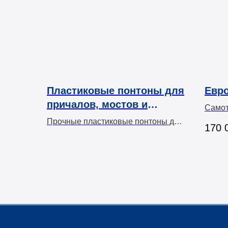
Пластиковые понтоны для
Евр
причалов, мостов и
Самот
садков
Прочные пластиковые понтоны для
170 
различных нужд