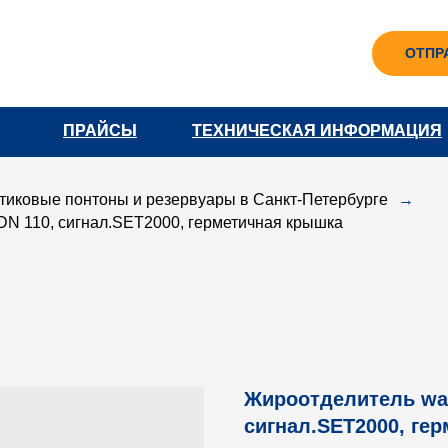
ОТПР
ПРАЙСЫ
ПРАЙСЫ
ТЕХНИЧЕСКАЯ ИНФОРМАЦИЯ
ТЕХНИЧЕСКАЯ ИНФОРМАЦИЯ
стиковые понтоны и резервуары в Санкт-Петербурге
→
DN 110, сигнал.SET2000, герметичная крышка
Жироотделитель wav
сигнал.SET2000, ге