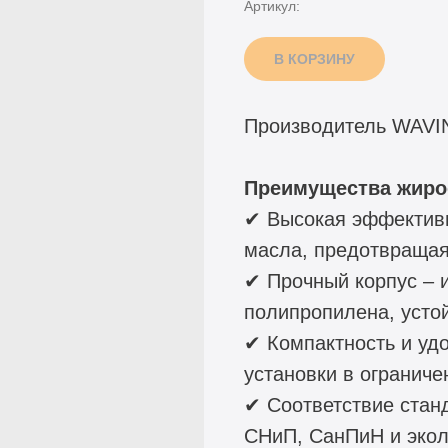
Артикул:
В КОРЗИНУ
Производитель WAVI
Преимущества жироо
✔ Высокая эффективн
масла, предотвращая
✔ Прочный корпус – и
полипропилена, усто
✔ Компактность и уд
установки в ограниче
✔ Соответствие стан
СНиП, СанПиН и экол