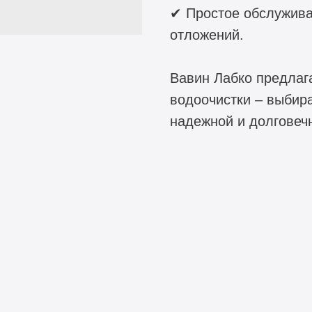
✔ Простое обслужива
отложений.
Вавин Лабко предлаг
водоочистки – выбир
надежной и долговеч