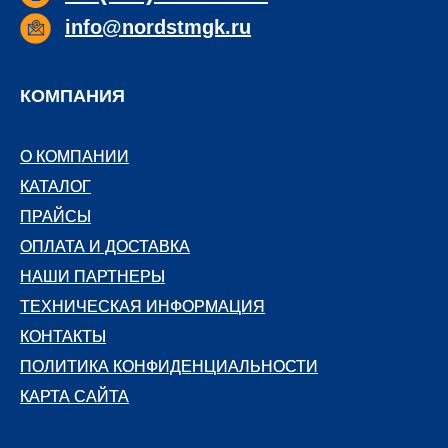
info@nordstmgk.ru
КОМПАНИЯ
О КОМПАНИИ
О КОМПАНИИ
КАТАЛОГ
КАТАЛОГ
ПРАЙСЫ
ПРАЙСЫ
ОПЛАТА И ДОСТАВКА
ОПЛАТА И ДОСТАВКА
НАШИ ПАРТНЕРЫ
НАШИ ПАРТНЕРЫ
ТЕХНИЧЕСКАЯ ИНФОРМАЦИЯ
ТЕХНИЧЕСКАЯ ИНФОРМАЦИЯ
КОНТАКТЫ
КОНТАКТЫ
ПОЛИТИКА КОНФИДЕНЦИАЛЬНОСТИ
ПОЛИТИКА КОНФИДЕНЦИАЛЬНОСТИ
КАРТА САЙТА
КАРТА САЙТА