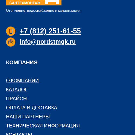
Отопление, водоснабжение и канализация
+7 (812) 251-61-55
info@nordstmgk.ru
КОМПАНИЯ
О КОМПАНИИ
О КОМПАНИИ
КАТАЛОГ
КАТАЛОГ
ПРАЙСЫ
ПРАЙСЫ
ОПЛАТА И ДОСТАВКА
ОПЛАТА И ДОСТАВКА
НАШИ ПАРТНЕРЫ
НАШИ ПАРТНЕРЫ
ТЕХНИЧЕСКАЯ ИНФОРМАЦИЯ
ТЕХНИЧЕСКАЯ ИНФОРМАЦИЯ
КОНТАКТЫ
КОНТАКТЫ