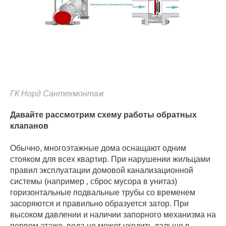
ГК Норд Сантехмонтаж
Давайте рассмотрим схему работы обратных
клапанов
Обычно, многоэтажные дома оснащают одним
стояком для всех квартир. При нарушении жильцами
правил эксплуатации домовой канализационной
системы (например , сброс мусора в унитаз)
горизонтальные подвальные трубы со временем
засоряются и правильно образуется затор. При
высоком давлении и наличии запорного механизма на
первом этаже, вода не может уходить дальше в