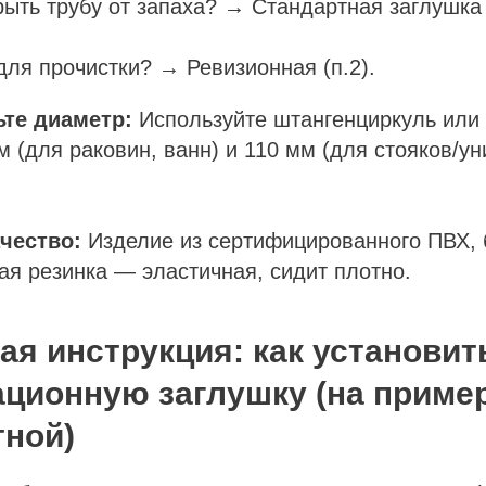
ыть трубу от запаха? → Стандартная заглушка 
для прочистки? → Ревизионная (п.2).
ьте диаметр:
Используйте штангенциркуль или
м (для раковин, ванн) и 110 мм (для стояков/у
ачество:
Изделие из сертифицированного ПВХ,
ая резинка — эластичная, сидит плотно.
я инструкция: как установит
ационную заглушку (на приме
тной)