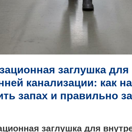
зационная заглушка для
нней канализации: как н
ить запах и правильно з
ационная заглушка для внутр