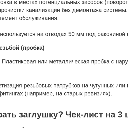
новка в местах потенциальных засоров (поворо
прочистки канализации без демонтажа системы.
элемент обслуживания.
 используется на отводах 50 мм под раковиной 
езьбой (пробка)
: Пластиковая или металлическая пробка с нар
етизация резьбовых патрубков на чугунных или
итингах (например, на старых ревизиях).
ать заглушку? Чек-лист на 3 