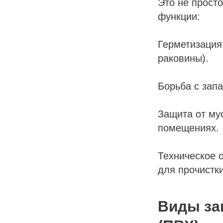
Это не прост
функции:
ЬНЫЕ
Герметизация
раковины).
Борьба с запа
Защита от му
помещениях.
Техническое 
для прочистки
Виды за