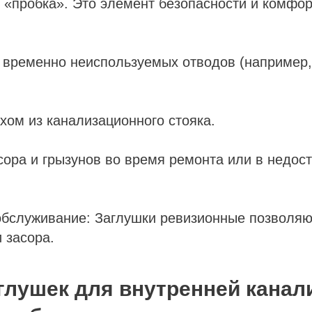
о «пробка». Это элемент безопасности и комфо
 временно неиспользуемых отводов (например,
хом из канализационного стояка.
сора и грызунов во время ремонта или в недос
обслуживание: Заглушки ревизионные позволяю
 засора.
глушек для внутренней канал