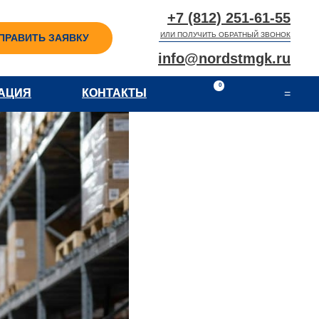
+7 (812) 251-61-55
ИЛИ ПОЛУЧИТЬ ОБРАТНЫЙ ЗВОНОК
ПРАВИТЬ ЗАЯВКУ
info@nordstmgk.ru
0
АЦИЯ
АЦИЯ
КОНТАКТЫ
КОНТАКТЫ
=