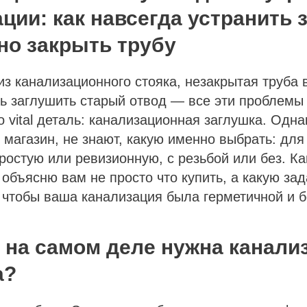
ции: как навсегда устранить 
но закрыть трубу
из канализационного стояка, незакрытая труба 
ь заглушить старый отвод — все эти проблемы
 vital деталь: канализационная заглушка. Одн
 магазин, не знают, какую именно выбрать: для
ростую или ревизионную, с резьбой или без. К
 объясню вам не просто что купить, а какую за
 чтобы ваша канализация была герметичной и б
о на самом деле нужна канали
а?