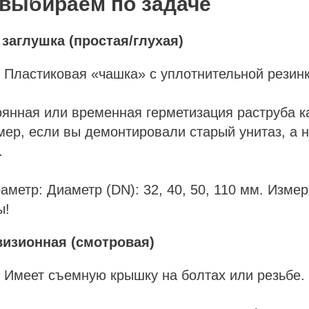
 выбираем по задаче
заглушка (простая/глухая)
: Пластиковая «чашка» с уплотнительной резинк
оянная или временная герметизация раструба 
мер, если вы демонтировали старый унитаз, а 
.
аметр: Диаметр (DN): 32, 40, 50, 110 мм. Изме
ы!
визионная (смотровая)
: Имеет съемную крышку на болтах или резьбе.