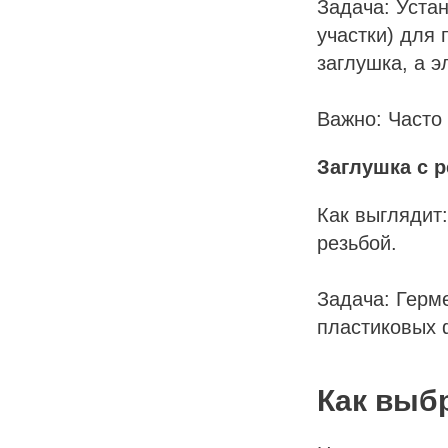
Задача: Уста
участки) для 
ННЫ
заглушка, а 
Важно: Часто
Заглушка с р
Как выглядит
резьбой.
Задача: Герм
пластиковых ф
Как выбр