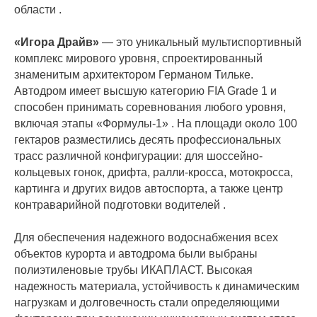
области .
«Игора Драйв»
— это уникальный мультиспортивный
комплекс мирового уровня, спроектированный
знаменитым архитектором Германом Тильке.
Автодром имеет высшую категорию FIA Grade 1 и
способен принимать соревнования любого уровня,
включая этапы «Формулы-1» . На площади около 100
гектаров разместились десять профессиональных
трасс различной конфигурации: для шоссейно-
кольцевых гонок, дрифта, ралли-кросса, мотокросса,
картинга и других видов автоспорта, а также центр
контраварийной подготовки водителей .
Для обеспечения надежного водоснабжения всех
объектов курорта и автодрома были выбраны
полиэтиленовые трубы ИКАПЛАСТ. Высокая
надежность материала, устойчивость к динамическим
нагрузкам и долговечность стали определяющими