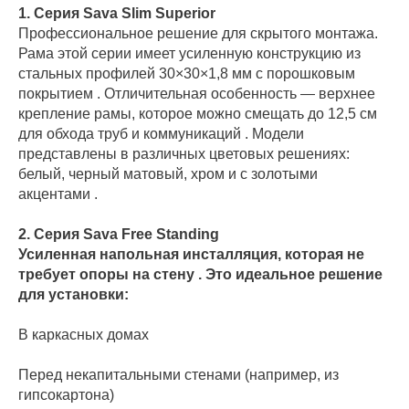
1. Серия Sava Slim Superior
Профессиональное решение для скрытого монтажа.
Рама этой серии имеет усиленную конструкцию из
стальных профилей 30×30×1,8 мм с порошковым
покрытием . Отличительная особенность — верхнее
крепление рамы, которое можно смещать до 12,5 см
для обхода труб и коммуникаций . Модели
представлены в различных цветовых решениях:
белый, черный матовый, хром и с золотыми
акцентами .
2. Серия Sava Free Standing
Усиленная напольная инсталляция, которая не
требует опоры на стену . Это идеальное решение
для установки:
В каркасных домах
Перед некапитальными стенами (например, из
гипсокартона)