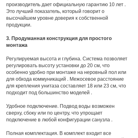
производитель дает официальную гарантию 10 лет .
Это лучший показатель, который говорит о
высочайшем уровне доверия к собственной
продукции.
3. Продуманная конструкция для простого
монтажа
Регулируемая высота и глубина. Система позволяет
регулировать высоту установки до 20 см, что
особенно удобно при монтаже на неровный пол или
для обхода коммуникаций . Межосевое расстояние
для крепления унитаза составляет 18 или 23 см, что
подходит под большинство моделей .
Удобное подключение. Подвод воды возможен
сверху, сбоку или по центру, что упрощает
подключение в любой конфигурации санузла .
Полная комплектация. В комплект входит все