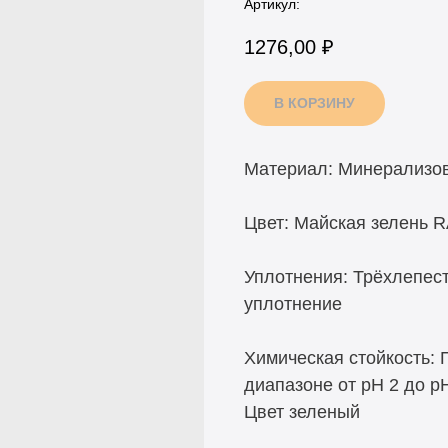
Артикул:
1276,00
₽
В КОРЗИНУ
Материал: Минерализо
Цвет: Майская зелень R
Уплотнения: Трёхлепес
уплотнение
Химическая стойкость: 
диапазоне от pH 2 до p
Цвет зеленый