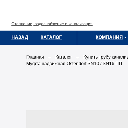
Отопление, водоснабжение и канализация
НАЗАД
НАЗАД
КАТАЛОГ
КАТАЛОГ
КОМПАНИЯ
КОМПАНИЯ
Главная
→
Каталог
→
Купить трубу канали
Муфта надвижная Ostendorf SN10 / SN16 ПП