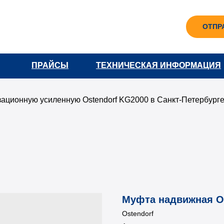
ОТПР
ПРАЙСЫ
ПРАЙСЫ
ТЕХНИЧЕСКАЯ ИНФОРМАЦИЯ
ТЕХНИЧЕСКАЯ ИНФОРМАЦИЯ
зационную усиленную Ostendorf KG2000 в Санкт-Петербург
Муфта надвижная Os
Ostendorf