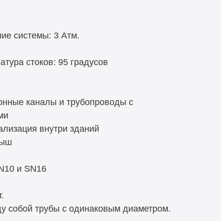
е системы: 3 Атм.
тура стоков: 95 градусов
нные каналы и трубопроводы с
ми
ализация внутри зданий
рыш
SN10 и SN16
.
 собой трубы с одинаковым диаметром.