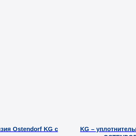
зия Ostendorf KG с
KG – уплотнитель