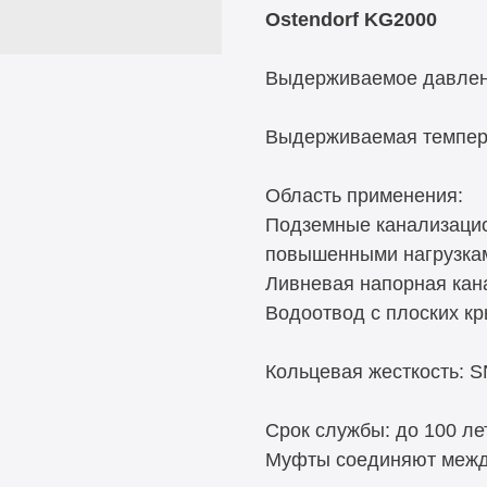
Ostendorf KG2000
Выдерживаемое давлени
Выдерживаемая темпера
Область применения:
Подземные канализацио
повышенными нагрузка
Ливневая напорная кан
Водоотвод с плоских к
Кольцевая жесткость: 
Срок службы: до 100 лет
Муфты соединяют между