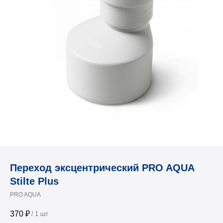
Переход эксцентрический PRO AQUA
Stilte Plus
PRO AQUA
370
₽
/
1 шт