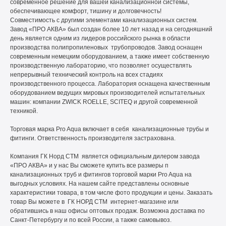
современное решение для вашей канализационной системы,
обеспечивающее комфорт, тишину и долговечность!
Совместимость с другими элементами канализационных систем.
Завод «ПРО АКВА» был создан более 10 лет назад и на сегодняшний
день является одним из лидеров российского рынка в области
производства полипропиленовых трубопроводов. Завод оснащен
современным немецким оборудованием, а также имеет собственную
производственную лабораторию, что позволяет осуществлять
непрерывный технический контроль на всех стадиях
производственного процесса. Лаборатория оснащена качественным
оборудованием ведущих мировых производителей испытательных
машин: компании ZWICK ROELLE, SCITEQ и другой современной
техникой.
Торговая марка Pro Aqua включает в себя канализационные трубы и
фитинги. Ответственность производителя застрахована.
Компания ГК Норд СТМ является официальным дилером завода
«ПРО АКВА» и у нас Вы сможете купить все размеры п
канализационных труб и фитингов торговой марки Pro Aqua на
выгодных условиях. На нашем сайте представлены основные
характеристики товара, в том числе фото продукции и цены. Заказать
товар Вы можете в ГК НОРД СТМ интернет-магазине или
обратившись в наш офисы оптовых продаж. Возможна доставка по
Санкт-Петербургу и по всей России, а также самовывоз.