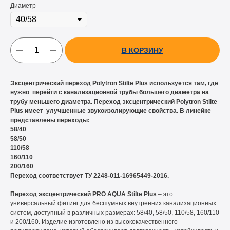
Диаметр
В КОРЗИНУ
Эксцентрический переход Polytron Stilte Plus используется там, где
нужно перейти с канализационной трубы большего диаметра на
трубу меньшего диаметра. Переход эксцентрический Polytron Stilte
Plus имеет улучшенные звукоизолирующие свойства. В линейке
представлены переходы:
58/40
58/50
110/58
160/110
200/160
Переход соответствует ТУ 2248-011-16965449-2016.
Переход эксцентрический PRO AQUA Stilte Plus
– это
универсальный фитинг для бесшумных внутренних канализационных
систем, доступный в различных размерах: 58/40, 58/50, 110/58, 160/110
и 200/160. Изделие изготовлено из высококачественного