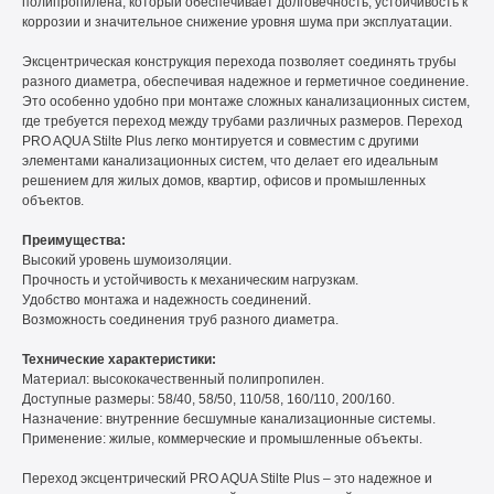
полипропилена, который обеспечивает долговечность, устойчивость к
коррозии и значительное снижение уровня шума при эксплуатации.
Эксцентрическая конструкция перехода позволяет соединять трубы
разного диаметра, обеспечивая надежное и герметичное соединение.
Это особенно удобно при монтаже сложных канализационных систем,
где требуется переход между трубами различных размеров. Переход
PRO AQUA Stilte Plus легко монтируется и совместим с другими
элементами канализационных систем, что делает его идеальным
решением для жилых домов, квартир, офисов и промышленных
объектов.
Преимущества:
Высокий уровень шумоизоляции.
Прочность и устойчивость к механическим нагрузкам.
Удобство монтажа и надежность соединений.
Возможность соединения труб разного диаметра.
Технические характеристики:
Материал: высококачественный полипропилен.
Доступные размеры: 58/40, 58/50, 110/58, 160/110, 200/160.
Назначение: внутренние бесшумные канализационные системы.
Применение: жилые, коммерческие и промышленные объекты.
Переход эксцентрический PRO AQUA Stilte Plus – это надежное и