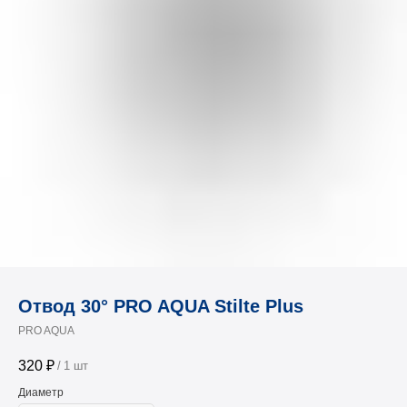
Отвод 30° PRO AQUA Stilte Plus
PRO AQUA
320
₽
/
1 шт
Диаметр