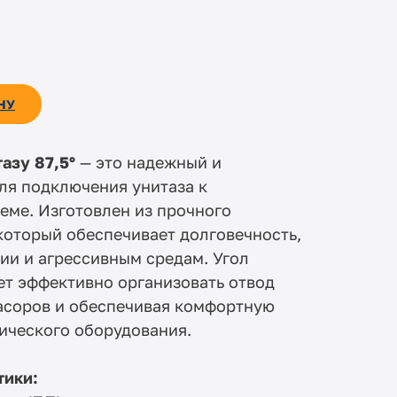
НУ
азу 87,5°
— это надежный и
ля подключения унитаза к
еме. Изготовлен из прочного
который обеспечивает долговечность,
ии и агрессивным средам. Угол
ет эффективно организовать отвод
засоров и обеспечивая комфортную
ического оборудования.
тики: