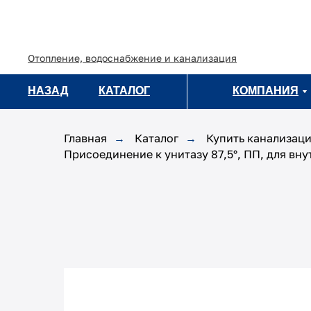
Отопление, водоснабжение и канализация
НАЗАД
НАЗАД
КАТАЛОГ
КАТАЛОГ
КОМПАНИЯ
КОМПАНИЯ
Главная
Каталог
Купить канализаци
→
→
Присоединение к унитазу 87,5°, ПП, для вн