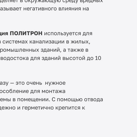
казывает негативного влияния на
ация ПОЛИТРОН
используется для
в системах канализации в жилых,
ромышленных зданий, а также в
 водостока для зданий высотой до 10
азу — это очень нужное
особление для монтажа
темы в помещении. С помощью отвода
дежно и герметично крепится к