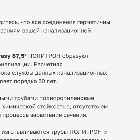
дитесь, что все соединения герметичны
ованиям вашей канализационной
азу 87,5°
ПОЛИТРОН образуют
анализации. Расчетная
рока службы данных канализационных
яет порядка 50 лет.
нными трубами полипропиленовые
химической стойкостью, отсутствием
 процесса зарастания сечения.
о изготавливаются трубы ПОЛИТРОН и
ыделяет в окружающую среду вредных