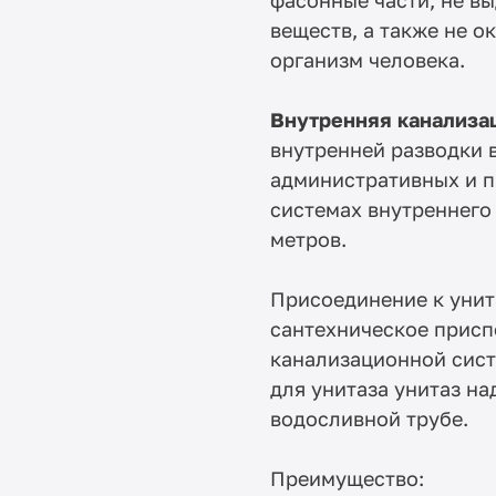
веществ, а также не о
организм человека.
Внутренняя канализ
внутренней разводки 
административных и п
системах внутреннего
метров.
Присоединение к унит
сантехническое присп
канализационной сис
для унитаза унитаз на
водосливной трубе.
Преимущество: