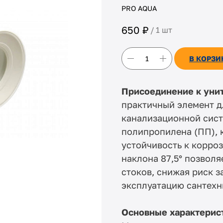
PRO AQUA
₽
650
/
1 шт
В КОРЗИ
Присоединение к унит
практичный элемент д
канализационной сист
полипропилена (ПП), 
устойчивость к корроз
наклона 87,5° позволя
стоков, снижая риск 
эксплуатацию сантехн
Основные характерис