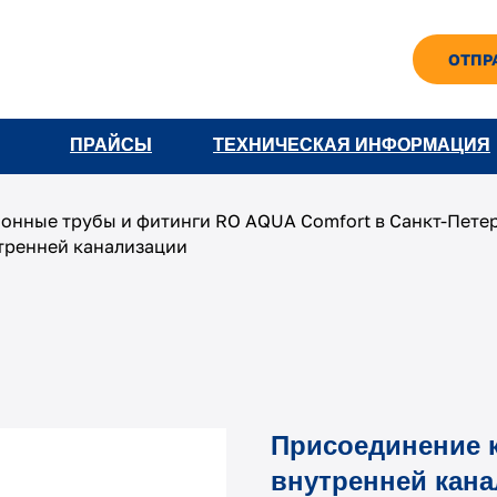
ОТПР
ПРАЙСЫ
ПРАЙСЫ
ТЕХНИЧЕСКАЯ ИНФОРМАЦИЯ
ТЕХНИЧЕСКАЯ ИНФОРМАЦИЯ
онные трубы и фитинги RO AQUA Comfort в Санкт-Пете
утренней канализации
Присоединение к 
внутренней кан