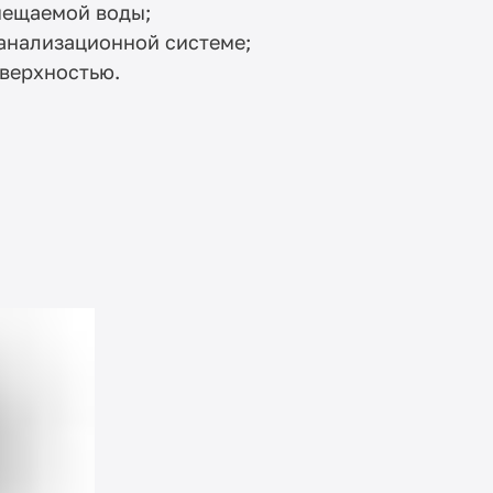
мещаемой воды;
канализационной системе;
оверхностью.