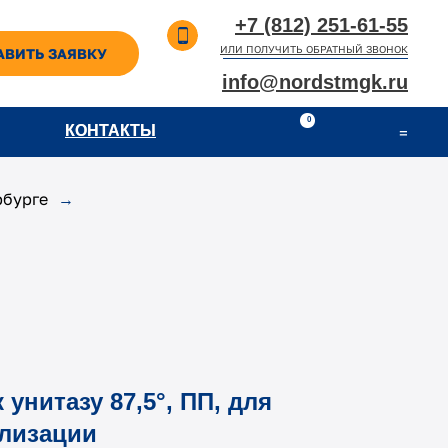
+7 (812) 251-61-55
ИЛИ ПОЛУЧИТЬ ОБРАТНЫЙ ЗВОНОК
АВИТЬ ЗАЯВКУ
info@nordstmgk.ru
0
КОНТАКТЫ
КОНТАКТЫ
=
рбурге
→
унитазу 87,5°, ПП, для
ализации