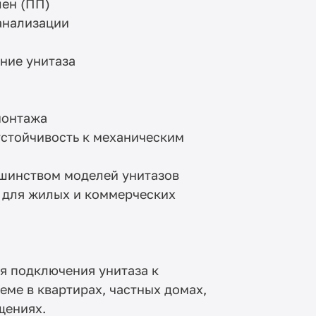
ен (ПП)
канализации
ние унитаза
монтажа
устойчивость к механическим
шинством моделей унитазов
 для жилых и коммерческих
я подключения унитаза к
еме в квартирах, частных домах,
щениях.