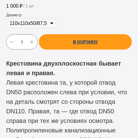
1 000
₽
/
1 шт
Диаметр
В КОРЗИНУ
Крестовина двухплоскостная бывает
левая и правая.
Левая крестовина та, у которой отвод
DN50 расположен слева при условии, что
на деталь смотрят со стороны отвода
DN110. Правая, та — где отвод DN50
справа при тех же условиях осмотра.
Полипропиленовые канализационные