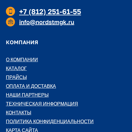
+7 (812) 251-61-55
info@nordstmgk.ru
КОМПАНИЯ
О КОМПАНИИ
О КОМПАНИИ
КАТАЛОГ
КАТАЛОГ
ПРАЙСЫ
ПРАЙСЫ
ОПЛАТА И ДОСТАВКА
ОПЛАТА И ДОСТАВКА
НАШИ ПАРТНЕРЫ
НАШИ ПАРТНЕРЫ
ТЕХНИЧЕСКАЯ ИНФОРМАЦИЯ
ТЕХНИЧЕСКАЯ ИНФОРМАЦИЯ
КОНТАКТЫ
КОНТАКТЫ
ПОЛИТИКА КОНФИДЕНЦИАЛЬНОСТИ
ПОЛИТИКА КОНФИДЕНЦИАЛЬНОСТИ
КАРТА САЙТА
КАРТА САЙТА