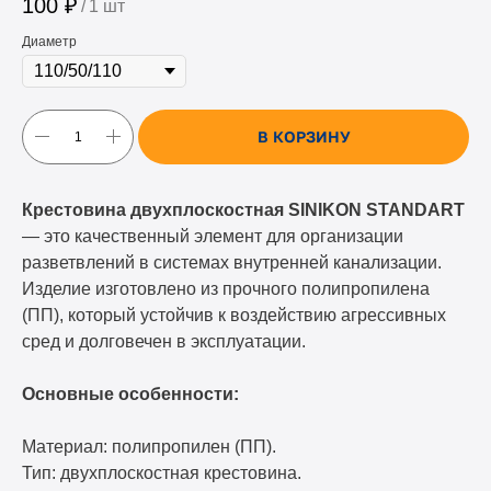
100
₽
/
1 шт
Диаметр
В КОРЗИНУ
Крестовина двухплоскостная SINIKON STANDART
— это качественный элемент для организации
разветвлений в системах внутренней канализации.
Изделие изготовлено из прочного полипропилена
(ПП), который устойчив к воздействию агрессивных
сред и долговечен в эксплуатации.
Основные особенности:
Материал: полипропилен (ПП).
Тип: двухплоскостная крестовина.