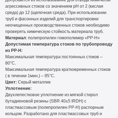
агрессивных стоков со значением pH от 2 (кислая
среда) до 12 (щелочная среда). При использовании
труб и фасонных изделий для транспортировки
неочищенных производственных стоков необходимо
проверять химическую стойкость материала труб.
Материал
: полипропилен гомополимер «PP-H»
Допустимая температура стоков по трубопроводу
из PP-H:
Максимальная температура постоянных стоков –
80°С.
Максимальная температура кратковременных стоков
( в течении 1мин.) – 95°С.
Цвет:
Серый металлик
Уплотнение:
Двухлепестковое уплотнение из мягкой стирол
бутадиеновой резины (SBR 40±5 IRDH) с
пластмассовым (полипропилен PP-H) распорным
кольцом. Разработано для пластмассовых труб и