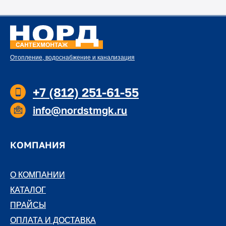
Отопление, водоснабжение и канализация
+7 (812) 251-61-55
info@nordstmgk.ru
КОМПАНИЯ
О КОМПАНИИ
О КОМПАНИИ
КАТАЛОГ
КАТАЛОГ
ПРАЙСЫ
ПРАЙСЫ
ОПЛАТА И ДОСТАВКА
ОПЛАТА И ДОСТАВКА