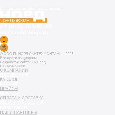
Отопление, водоснабжение и канализация
+7 (812) 251-61-55
info@nordstmgk.ru
© ООО ГК НОРД САНТЕХМОНТАЖ — 2026.
Все права защищены.
Разработка сайта: ГК Норд
Сантехмонтаж
О КОМПАНИИ
О КОМПАНИИ
КАТАЛОГ
КАТАЛОГ
ПРАЙСЫ
ПРАЙСЫ
ОПЛАТА И ДОСТАВКА
ОПЛАТА И ДОСТАВКА
КОМПАНИЯ
НАШИ ПАРТНЕРЫ