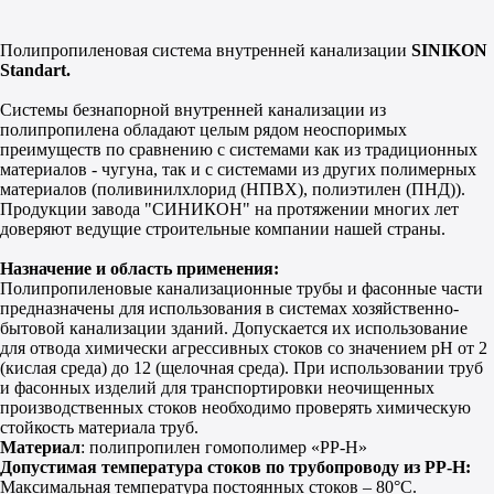
В КОРЗИНУ
Полипропиленовая система внутренней канализации
SINIKON
Standart.
Системы безнапорной внутренней канализации из
полипропилена обладают целым рядом неоспоримых
преимуществ по сравнению с системами как из традиционных
материалов - чугуна, так и с системами из других полимерных
материалов (поливинилхлорид (НПВХ), полиэтилен (ПНД)).
Продукции завода "СИНИКОН" на протяжении многих лет
доверяют ведущие строительные компании нашей страны.
Назначение и область применения:
Полипропиленовые канализационные трубы и фасонные части
предназначены для использования в системах хозяйственно-
бытовой канализации зданий. Допускается их использование
для отвода химически агрессивных стоков со значением pH от 2
(кислая среда) до 12 (щелочная среда). При использовании труб
и фасонных изделий для транспортировки неочищенных
производственных стоков необходимо проверять химическую
стойкость материала труб.
Материал
: полипропилен гомополимер «PP-H»
Допустимая температура стоков по трубопроводу из PP-H:
Максимальная температура постоянных стоков – 80°С.