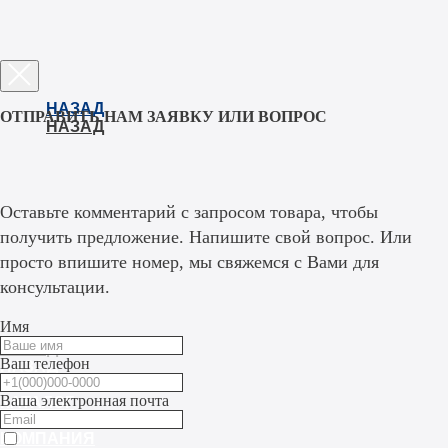
НАЗАД
ОТПРАВИТЬ НАМ ЗАЯВКУ ИЛИ ВОПРОС
НАЗАД
Оставьте комментарий с запросом товара, чтобы
получить предложение. Напишите свой вопрос. Или
просто впишите номер, мы свяжемся с Вами для
консультации.
Имя
НАЗАД
Ваш телефон
НАЗАД
КАТАЛОГ
Ваша электронная почта
КАТАЛОГ
КОМПАНИЯ
КОМПАНИЯ