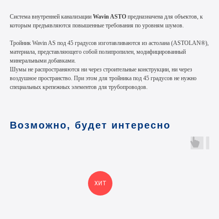
Система внутренней канализации
Wavin ASTO
предназначена для объектов, к
которым предъявляются повышенные требования по уровням шумов.
Тройник Wavin AS под 45 градусов изготавливаются из астолана (ASTOLAN®),
материала, представляющего собой полипропилен, модифицированный
минеральными добавками.
Шумы не распространяются ни через строительные конструкции, ни через
воздушное пространство. При этом для тройника под 45 градусов не нужно
специальных крепежных элементов для трубопроводов.
Возможно, будет интересно
ХИТ