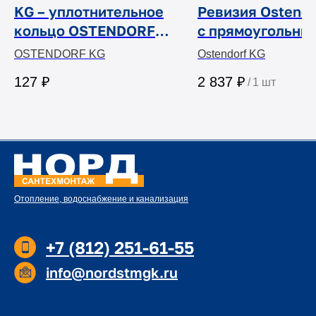
KG – уплотнительное
Ревизия Ostendo
кольцо OSTENDORF
с прямоугольны
KG
люком
OSTENDORF KG
Ostendorf KG
127
₽
2 837
₽
/
1 шт
Отопление, водоснабжение и канализация
+7 (812) 251-61-55
info@nordstmgk.ru