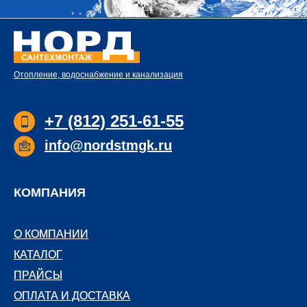
Отопление, водоснабжение и канализация
+7 (812) 251-61-55
info@nordstmgk.ru
КОМПАНИЯ
О КОМПАНИИ
О КОМПАНИИ
КАТАЛОГ
КАТАЛОГ
ПРАЙСЫ
ПРАЙСЫ
ОПЛАТА И ДОСТАВКА
ОПЛАТА И ДОСТАВКА