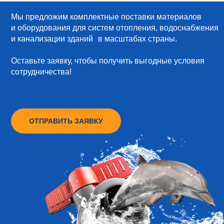
Мы предложим комплектные поставки материалов
и оборудования для систем отопления, водоснабжения
и канализации зданий в масштабах страны.
Оставьте заявку, чтобы получить выгодные условия
сотрудничества!
ОТПРАВИТЬ ЗАЯВКУ