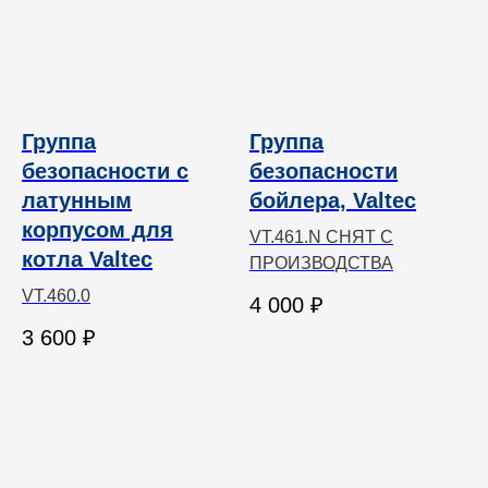
Группа
Группа
безопасности с
безопасности
латунным
бойлера, Valtec
корпусом для
VT.461.N СНЯТ С
котла Valtec
ПРОИЗВОДСТВА
VT.460.0
4 000
₽
3 600
₽