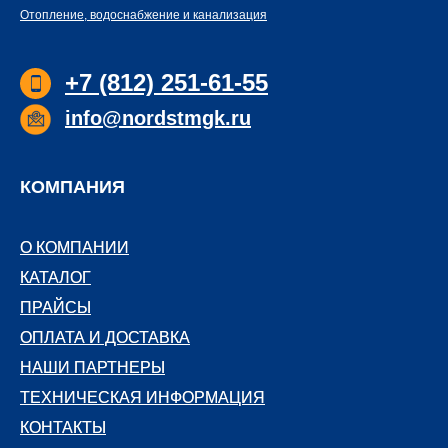
Отопление, водоснабжение и канализация
+7 (812) 251-61-55
info@nordstmgk.ru
КОМПАНИЯ
О КОМПАНИИ
О КОМПАНИИ
КАТАЛОГ
КАТАЛОГ
ПРАЙСЫ
ПРАЙСЫ
ОПЛАТА И ДОСТАВКА
ОПЛАТА И ДОСТАВКА
НАШИ ПАРТНЕРЫ
НАШИ ПАРТНЕРЫ
ТЕХНИЧЕСКАЯ ИНФОРМАЦИЯ
ТЕХНИЧЕСКАЯ ИНФОРМАЦИЯ
КОНТАКТЫ
КОНТАКТЫ