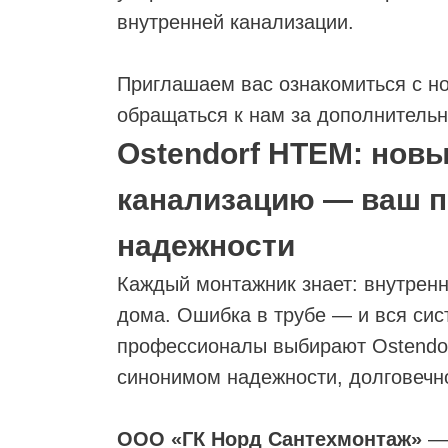
внутренней канализации.
Приглашаем вас ознакомиться с но
обращаться к нам за дополнитель
Ostendorf HTEM: нов
канализацию — ваш п
надежности
Каждый монтажник знает: внутренн
НАЯ
дома. Ошибка в трубе — и вся сис
профессионалы выбирают Ostendor
синонимом надежности, долговечно
ООО «ГК Норд Сантехмонтаж»
—