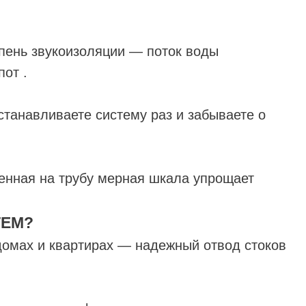
епень звукоизоляции — поток воды
от .
станавливаете систему раз и забываете о
енная на трубу мерная шкала упрощает
TEM?
домах и квартирах — надежный отвод стоков