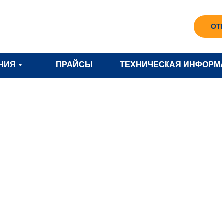
ОТ
НИЯ
ПРАЙСЫ
ПРАЙСЫ
ТЕХНИЧЕСКАЯ ИНФОРМ
ТЕХНИЧЕСКАЯ ИНФОРМ