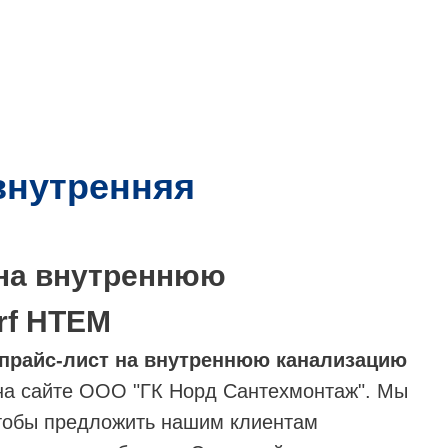
 внутренняя
 на внутреннюю
rf НТЕМ
прайс-лист на внутреннюю канализацию
 на сайте ООО "ГК Норд Сантехмонтаж". Мы
тобы предложить нашим клиентам