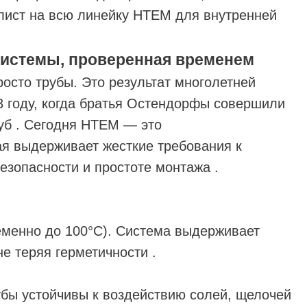
лист на всю линейку HTEM для внутренней
системы, проверенная временем
росто трубы. Это результат многолетней
3 году, когда братья Остендорфы совершили
уб . Сегодня HTEM — это
ая выдерживает жесткие требования к
езопасности и простоте монтажа .
еменно до 100°C). Система выдерживает
е теряя герметичности .
убы устойчивы к воздействию солей, щелочей