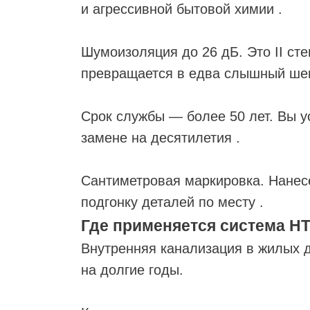
и агрессивной бытовой химии .
Шумоизоляция до 26 дБ. Это II ст
превращается в едва слышный шеп
Срок службы — более 50 лет. Вы у
замене на десятилетия .
Сантиметровая маркировка. Нанес
подгонку деталей по месту .
Где применяется система H
Внутренняя канализация в жилых 
на долгие годы.