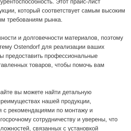
урентоспособность. Этот прайс-лист
укции, который соответствует самым высоким
ым требованиям рынка.
ности и долговечности материалов, поэтому
тему Ostendorf для реализации ваших
вы предоставить профессиональные
тавленных товаров, чтобы помочь вам
сайте вы можете найти детальную
преимуществах нашей продукции,
я с рекомендациями по монтажу и
госрочному сотрудничеству и уверены, что
сложностей, связанных с установкой