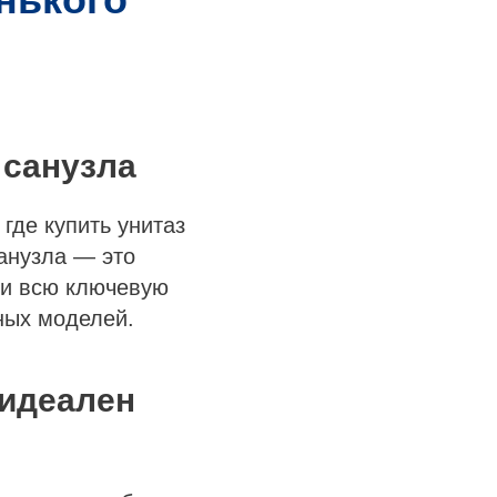
 санузла
где купить унитаз
анузла — это
ли всю ключевую
ных моделей.
 идеален