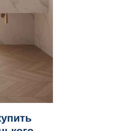
купить
нького