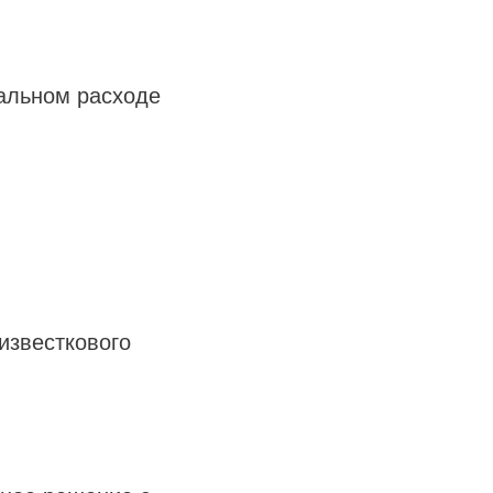
альном расходе
известкового