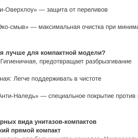
и-Оверхлоу» — защита от переливов
Эко-смыв» — максимальная очистка при миним
ая лучше для компактной модели?
 Гигиеничная, предотвращает разбрызгивание
ная: Легче поддерживать в чистоте
Анти-Наледь» — специальное покрытие против 
ярных вида унитазов-компактов
кий прямой компакт