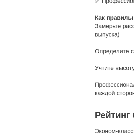
✅ Профессион
Как правиль
Замерьте рас
выпуска)
Определите с
Учтите высот
Профессионал
каждой сторо
Рейтинг
Эконом-класс