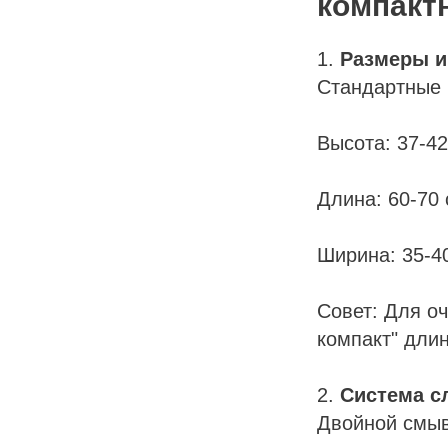
компакт
1.
Размеры 
ЬНЫЕ
Стандартные 
Высота: 37-42
Длина: 60-70
Ширина: 35-4
Совет: Для о
компакт" длин
2.
Система с
Двойной смыв