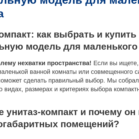
а
омпакт: как выбрать и купить
ьную модель для маленького
лему нехватки пространства!
Если вы ищете, 
маленькой ванной комнаты или совмещенного с
поможет сделать правильный выбор. Мы собра
 видах, размерах и критериях выбора компакт
е унитаз-компакт и почему он
огабаритных помещений?