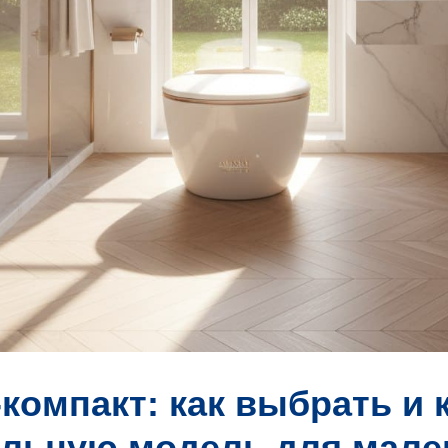
-компакт: как выбрать и 
льную модель для мале