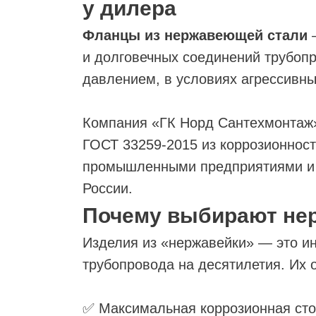
у дилера
Фланцы из нержавеющей стали
—
ЬНЫЕ
и долговечных соединений трубоп
давлением, в условиях агрессивны
Компания «ГК Норд Сантехмонтаж
ГОСТ 33259-2015 из коррозионност
промышленными предприятиями и 
России.
Почему выбирают н
Изделия из «нержавейки» — это и
трубопровода на десятилетия. Их
✅ Максимальная коррозионная стой