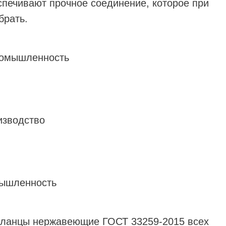
спечивают прочное соединение, которое при
брать.
ромышленность
изводство
мышленность
фланцы нержавеющие ГОСТ 33259-2015 всех