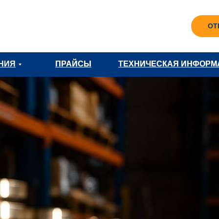
ОТ
НИЯ
ПРАЙСЫ
ПРАЙСЫ
ТЕХНИЧЕСКАЯ ИНФОРМ
ТЕХНИЧЕСКАЯ ИНФОРМ