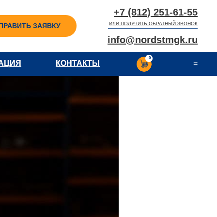
+7 (812) 251-61-55
ИЛИ ПОЛУЧИТЬ ОБРАТНЫЙ ЗВОНОК
ПРАВИТЬ ЗАЯВКУ
info@nordstmgk.ru
0
АЦИЯ
АЦИЯ
КОНТАКТЫ
КОНТАКТЫ
=