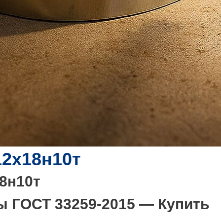
2х18н10т
8н10т
 ГОСТ 33259-2015 — Купить