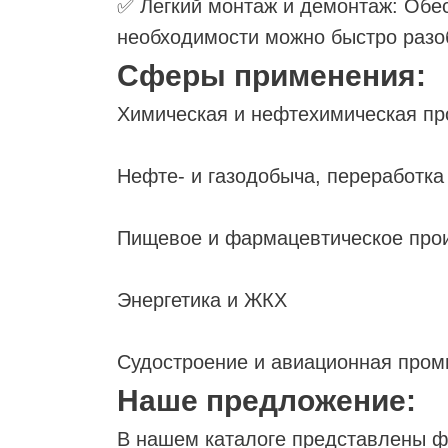
✅ Легкий монтаж и демонтаж: Обе
необходимости можно быстро разо
ННЫ
Сферы применения:
Химическая и нефтехимическая п
Нефте- и газодобыча, переработка
Пищевое и фармацевтическое про
Энергетика и ЖКХ
Судостроение и авиационная про
Наше предложение:
В нашем каталоге представлены 